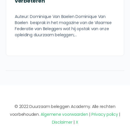
verbeteren
Auteur: Dominique Van Baelen Dominique Van
Baelen besprak in het magazine van de Vlaamse
Federatie van Beleggers wat hij opstak van onze
opleiding duurzaam beleggen;…
© 2022 Duurzaam beleggen Academy. Alle rechten
voorbehouden.
Algemene voorwaarden
|
Privacy policy
|
Disclaimer
|
X