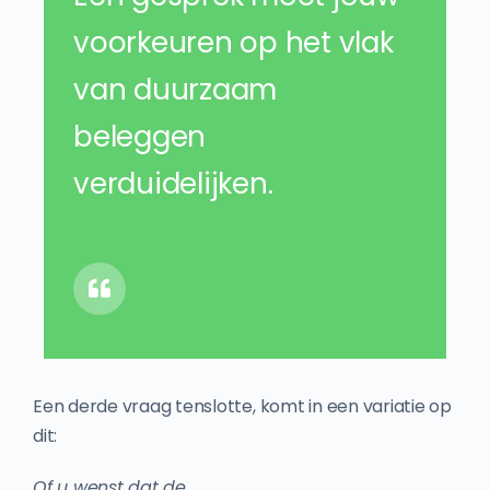
voorkeuren op het vlak
van duurzaam
beleggen
verduidelijken.
Een derde vraag tenslotte, komt in een variatie op
dit:
Of u wenst dat de