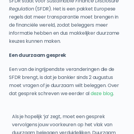
SFDR staat voor
Sustainable Finance Disclosure
Regulation
(SFDR). Het is een pakket Europese
regels dat meer transparantie moet brengen in
de financiële wereld, zodat beleggers meer
informatie hebben en dus makkelijker duurzame
keuzes kunnen maken.
Een duurzaam gesprek
Een van de ingrijpendste veranderingen die de
SFDR brengt, is dat je bankier sinds 2 augustus
moet vragen of je duurzaam wilt beleggen. Over
dat gesprek schreven we eerder al
deze blog
.
Als je hopelijk ‘ja’ zegt, moet een gesprek
vervolgens jouw voorkeuren op het vlak van
duurzaam beleggen verduidelijken. Duurzaam