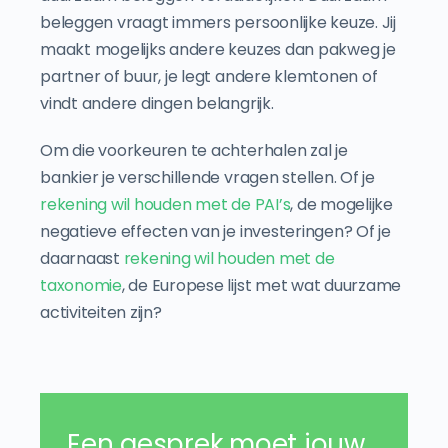
beleggen vraagt immers persoonlijke keuze. Jij
maakt mogelijks andere keuzes dan pakweg je
partner of buur, je legt andere klemtonen of
vindt andere dingen belangrijk.
Om die voorkeuren te achterhalen zal je
bankier je verschillende vragen stellen. Of je
r
ekening wil houden met de PAI’s
, de mogelijke
negatieve effecten van je investeringen? Of je
daarnaast
rekening wil houden met de
taxonomie
, de Europese lijst met wat duurzame
activiteiten zijn?
Een gesprek moet jouw