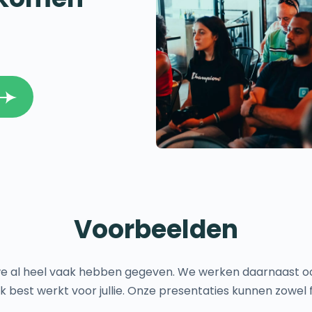
Voorbeelden
e we al heel vaak hebben gegeven. We werken daarnaast 
est werkt voor jullie. Onze presentaties kunnen zowel fy