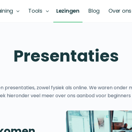
aining
Tools
Lezingen
Blog
Over ons
Presentaties
en presentaties, zowel fysiek als online. We waren onder me
dek hieronder veel meer over ons aanbod voor beginner
j komen