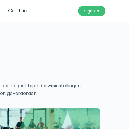
Contact
Sign up
er te gast bij onderwijsinstellingen,
s en gevorderden.