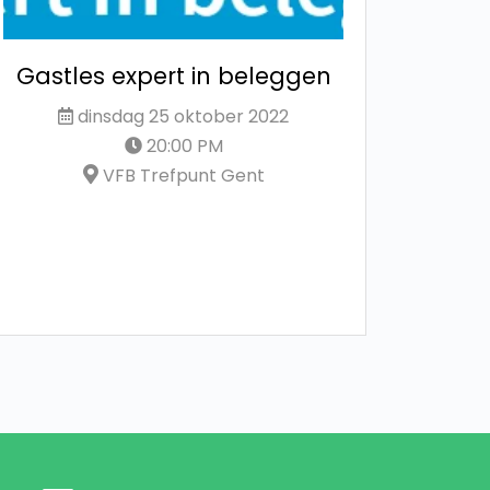
Gastles expert in beleggen
O
dinsdag 25 oktober 2022
20:00 PM
VFB Trefpunt Gent
