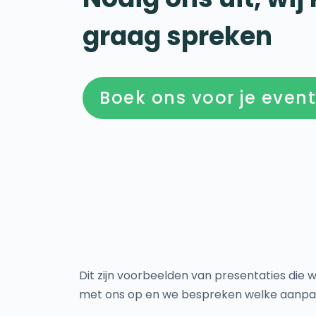
graag spreken
Boek ons voor je event
Dit zijn voorbeelden van presentaties di
met ons op en we bespreken welke aanpak b