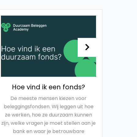
Hoe vind ik een fonds?
De meeste mensen kiezen voor
beleggingsfondsen. Wij leggen uit hoe
Hangm
ze werken, hoe ze duurzaam kunnen
tot h
zijn, welke vragen je moet stellen aan je
duurzaa
bank en waar je betrouwbare
die ha